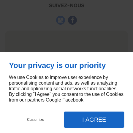
SUIVEZ-NOUS
Your privacy is our priority
We use Cookies to improve user experience by
personalising content and ads, as well as analyzing
traffic and optimizing social networks functionalities.
By clicking "I Agree" you consent to the use of Cookies
from our partners
Google
Facebook
.
Agence Community Management
I AGREE
Customize
CONTACTEZ-NOUS
MENU
APPEL
PLAN