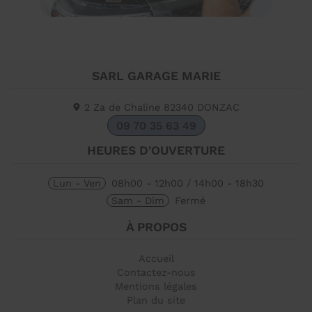
SARL GARAGE MARIE
2 Za de Chaline
82340
DONZAC
09 70 35 63 49
HEURES D'OUVERTURE
Lun - Ven
08h00 - 12h00 / 14h00 - 18h30
Sam - Dim
Fermé
À PROPOS
Accueil
Contactez-nous
Mentions légales
Plan du site